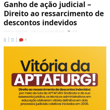
Ganho de ação judicial –
Direito ao ressarcimento de
descontos indevidos
MARCIO APTAFURG - 14:46, 12 DE JUNHO DE 2023
1,409
0