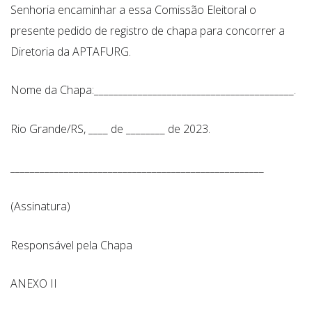
Senhoria encaminhar a essa Comissão Eleitoral o
presente pedido de registro de chapa para concorrer a
Diretoria da APTAFURG.
Nome da Chapa:_________________________________________.
Rio Grande/RS, ____ de ________ de 2023.
____________________________________________________
(Assinatura)
Responsável pela Chapa
ANEXO II