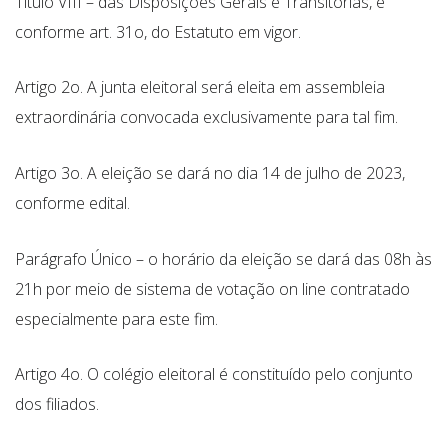
Título VIII – das Disposições Gerais e Transitórias, e
conforme art. 31o, do Estatuto em vigor.
Artigo 2o. A junta eleitoral será eleita em assembleia
extraordinária convocada exclusivamente para tal fim.
Artigo 3o. A eleição se dará no dia 14 de julho de 2023,
conforme edital.
Parágrafo Único – o horário da eleição se dará das 08h às
21h por meio de sistema de votação on line contratado
especialmente para este fim.
Artigo 4o. O colégio eleitoral é constituído pelo conjunto
dos filiados.