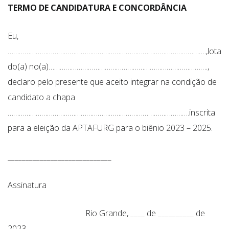
TERMO DE CANDIDATURA E CONCORDÂNCIA
Eu,
…………………………………………………………………………………………….,lota
do(a) no(a)………………………………………………………………………….,
declaro pelo presente que aceito integrar na condição de
candidato a chapa
…………………………………………………………………………………….inscrita
para a eleição da APTAFURG para o biênio 2023 – 2025.
_____________________________
Assinatura
Rio Grande, ____ de __________ de
2023.