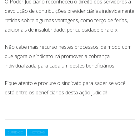
O Poder Judiciário reconheceu o direito dos servidores à
devolução de contribuições previdenciárias indevidamente
retidas sobre algumas vantagens, como terço de ferias,
adicionais de insalubridade, periculosidade e raio-x.
Não cabe mais recurso nestes processos, de modo com
que agora o sindicato irá promover a cobrança
individualizada para cada um destes beneficiários.
Fique atento e procure o sindicato para saber se você
está entre os beneficiários desta ação judicial!
Categories
JURÍDICO
NOTÍCIAS