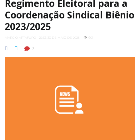
Regimento Eleitoral para a
Coordenação Sindical Biênio
2023/2025
MARCIO APTAFURG - 22:53, 30 DE MAIO DE 2023
901
0