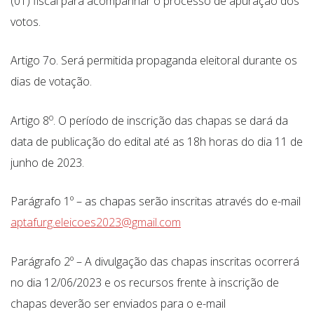
(01) fiscal para acompanhar o processo de apuração dos
votos.
Artigo 7o. Será permitida propaganda eleitoral durante os
dias de votação.
o
Artigo 8
. O período de inscrição das chapas se dará da
data de publicação do edital até as 18h horas do dia 11 de
junho de 2023.
Parágrafo 1º – as chapas serão inscritas através do e-mail
aptafurg.eleicoes2023@gmail.com
Parágrafo 2º – A divulgação das chapas inscritas ocorrerá
no dia 12/06/2023 e os recursos frente à inscrição de
chapas deverão ser enviados para o e-mail