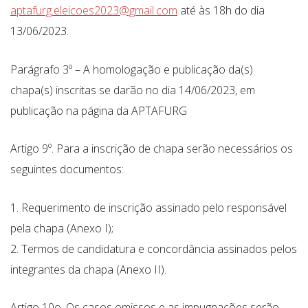
aptafurg.eleicoes2023@gmail.com
até às 18h do dia
13/06/2023.
Parágrafo 3º – A homologação e publicação da(s)
chapa(s) inscritas se darão no dia 14/06/2023, em
publicação na página da APTAFURG
Artigo 9º. Para a inscrição de chapa serão necessários os
seguintes documentos:
Requerimento de inscrição assinado pelo responsável
pela chapa (Anexo I);
Termos de candidatura e concordância assinados pelos
integrantes da chapa (Anexo II).
Artigo 10o. Os casos omissos e as impugnações serão