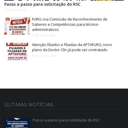
Passo a passo para solicitação do RSC
16:13, 3 AGO 2026
FURG cria Comissão de Reconhecimento de
Saberes e Competências para técnico-
administrativos
13:29, 25 JUL 2026
Atenção filiados e filiadas da APTAFURG, novo
plano da Doctor Clín já pode ser contratado
16:44, 24 JUL 2026
ÚLTIMAS
NOTÍCIAS
Passo a passo para solicitação do RSC