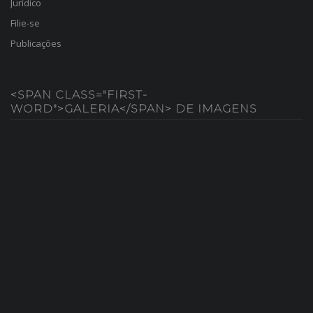
Jurídico
Filie-se
Publicações
<SPAN CLASS="FIRST-
WORD">GALERIA</SPAN> DE IMAGENS