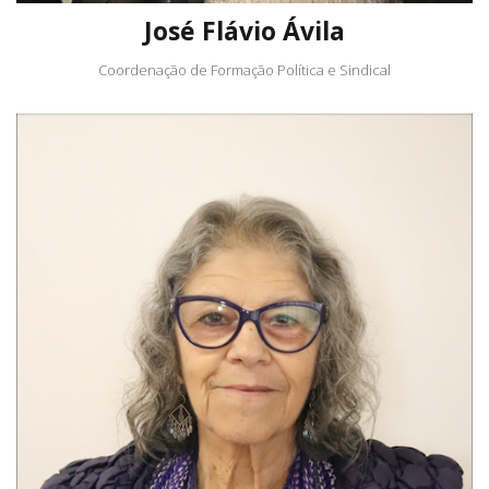
José Flávio Ávila
Coordenação de Formação Política e Sindical