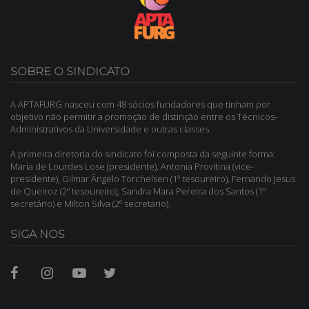
SOBRE O SINDICATO
A APTAFURG nasceu com 48 sócios fundadores que tinham por
objetivo não permitir a promoção de distinção entre os Técnicos-
Administrativos da Universidade e outras classes.
A primeira diretoria do sindicato foi composta da seguinte forma:
Maria de Lourdes Lose (presidente), Antonia Provitina (vice-
presidente), Gilmar Ângelo Torchelsen (1º tesoureiro), Fernando Jesus
de Queiroz (2º tesoureiro), Sandra Mara Pereira dos Santos (1º
secretário) e Milton Silva (2º secretario).
SIGA NOS
Facebook
Instagram
Youtube
Twitter