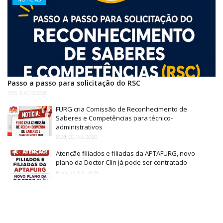
Passo a passo para solicitação do RSC
16:13, 3 AGO 2026
FURG cria Comissão de Reconhecimento de
Saberes e Competências para técnico-
administrativos
13:29, 25 JUL 2026
Atenção filiados e filiadas da APTAFURG, novo
plano da Doctor Clín já pode ser contratado
16:44, 24 JUL 2026