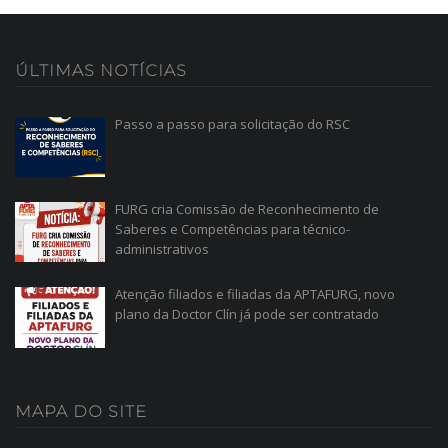
ÚLTIMAS
NOTÍCIAS
Passo a passo para solicitação do RSC
FURG cria Comissão de Reconhecimento de
Saberes e Competências para técnico-
administrativos
Atenção filiados e filiadas da APTAFURG, novo
plano da Doctor Clín já pode ser contratado
MAPA
DO SITE