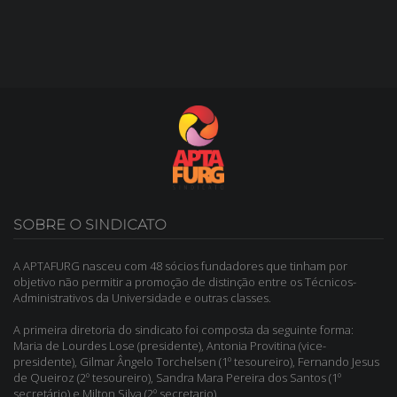
SOBRE O SINDICATO
A APTAFURG nasceu com 48 sócios fundadores que tinham por
objetivo não permitir a promoção de distinção entre os Técnicos-
Administrativos da Universidade e outras classes.
A primeira diretoria do sindicato foi composta da seguinte forma:
Maria de Lourdes Lose (presidente), Antonia Provitina (vice-
presidente), Gilmar Ângelo Torchelsen (1º tesoureiro), Fernando Jesus
de Queiroz (2º tesoureiro), Sandra Mara Pereira dos Santos (1º
secretário) e Milton Silva (2º secretario).