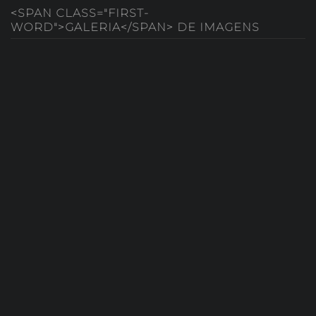
<SPAN CLASS="FIRST-
WORD">GALERIA</SPAN> DE IMAGENS