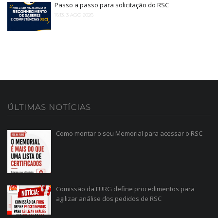
Passo a passo para solicitação do RSC
16:13, 3 AGO 2026
ÚLTIMAS
NOTÍCIAS
Como montar o seu Memorial para acessar o RSC
Comissão da FURG define procedimentos para
agilizar análise dos pedidos de RSC