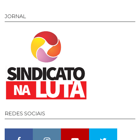
post:
post:
JORNAL
REDES
SOCIAIS