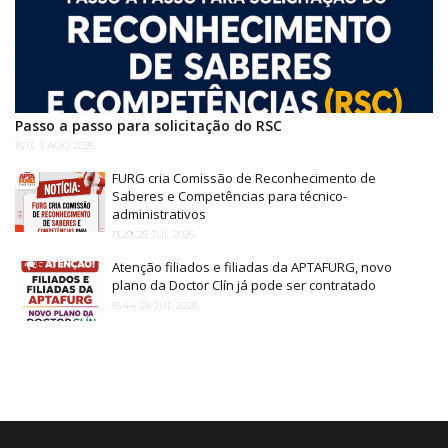
Passo a passo para solicitação do RSC
16:13, 3 AGO 2026
FURG cria Comissão de Reconhecimento de
Saberes e Competências para técnico-
administrativos
13:29, 25 JUL 2026
Atenção filiados e filiadas da APTAFURG, novo
plano da Doctor Clín já pode ser contratado
16:44, 24 JUL 2026