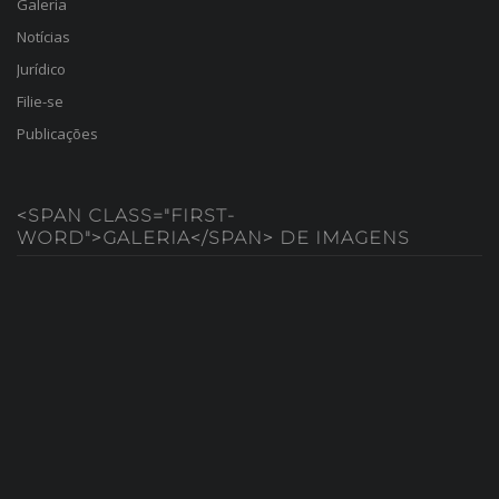
Galeria
Notícias
Jurídico
Filie-se
Publicações
<SPAN CLASS="FIRST-
WORD">GALERIA</SPAN> DE IMAGENS