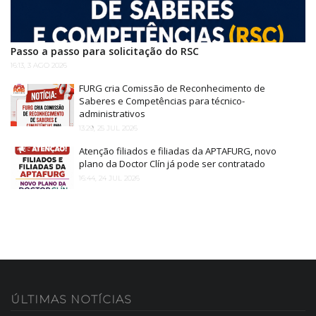
Passo a passo para solicitação do RSC
16:13, 3 AGO 2026
FURG cria Comissão de Reconhecimento de
Saberes e Competências para técnico-
administrativos
13:29, 25 JUL 2026
Atenção filiados e filiadas da APTAFURG, novo
plano da Doctor Clín já pode ser contratado
16:44, 24 JUL 2026
ÚLTIMAS
NOTÍCIAS