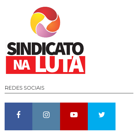
REDES
SOCIAIS
Facebook
Instagram
Youtube
Twitter