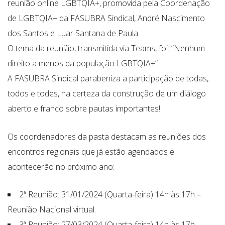
reunião online LGBTQIA+, promovida pela Coordenação
de LGBTQIA+ da FASUBRA Sindical, André Nascimento
dos Santos e Luar Santana de Paula.
O tema da reunião, transmitida via Teams, foi: “Nenhum
direito a menos da população LGBTQIA+”
A FASUBRA Sindical parabeniza a participação de todas,
todos e todes, na certeza da construção de um diálogo
aberto e franco sobre pautas importantes!
Os coordenadores da pasta destacam as reuniões dos
encontros regionais que já estão agendados e
acontecerão no próximo ano:
2ª Reunião: 31/01/2024 (Quarta-feira) 14h às 17h –
Reunião Nacional virtual.
3ª Reunião: 27/03/2024 (Quarta-feira) 14h às 17h