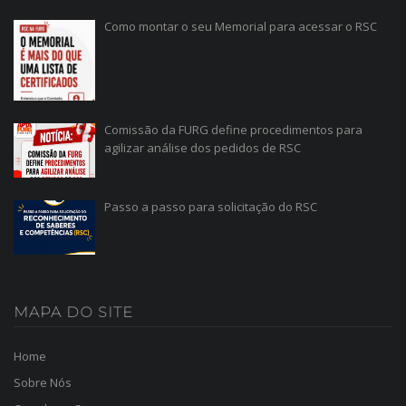
Como montar o seu Memorial para acessar o RSC
Comissão da FURG define procedimentos para
agilizar análise dos pedidos de RSC
Passo a passo para solicitação do RSC
MAPA
DO SITE
Home
Sobre Nós