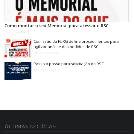
Como montar o seu Memorial para acessar o RSC
11:49, 7 AGO 2026
Comissão da FURG define procedimentos para
agilizar análise dos pedidos de RSC
09:52, 7 AGO 2026
Passo a passo para solicitação do RSC
16:13, 3 AGO 2026
ÚLTIMAS
NOTÍCIAS