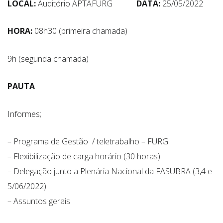
LOCAL:
Auditório APTAFURG
DATA:
25/05/2022
HORA:
08h30 (primeira chamada)
9h (segunda chamada)
PAUTA
Informes;
– Programa de Gestão / teletrabalho – FURG
– Flexibilização de carga horário (30 horas)
– Delegação junto a Plenária Nacional da FASUBRA (3,4 e
5/06/2022)
– Assuntos gerais