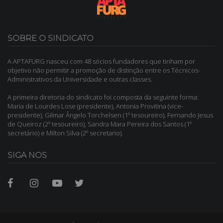
SOBRE O SINDICATO
A APTAFURG nasceu com 48 sócios fundadores que tinham por
objetivo não permitir a promoção de distinção entre os Técnicos-
Administrativos da Universidade e outras classes.
A primeira diretoria do sindicato foi composta da seguinte forma:
Maria de Lourdes Lose (presidente), Antonia Provitina (vice-
presidente), Gilmar Ângelo Torchelsen (1º tesoureiro), Fernando Jesus
de Queiroz (2º tesoureiro), Sandra Mara Pereira dos Santos (1º
secretário) e Milton Silva (2º secretario).
SIGA NOS
Facebook
Instagram
Youtube
Twitter