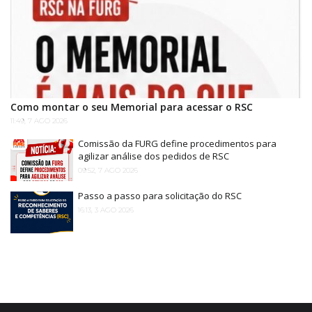
Como montar o seu Memorial para acessar o RSC
11:49, 7 AGO 2026
Comissão da FURG define procedimentos para
agilizar análise dos pedidos de RSC
09:52, 7 AGO 2026
Passo a passo para solicitação do RSC
16:13, 3 AGO 2026