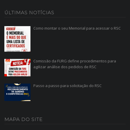
ÚLTIMAS
NOTÍCIAS
Como montar o seu Memorial para acessar o RSC
Comissão da FURG define procedimentos para
agilizar análise dos pedidos de RSC
Passo a passo para solicitação do RSC
MAPA
DO SITE