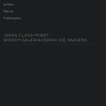
Jurídico
Filie-se
Publicações
<SPAN CLASS="FIRST-
WORD">GALERIA</SPAN> DE IMAGENS