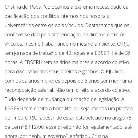
Cristina del Papa, “colocamos a extrema necessidade da
pacificação dos conflitos internos nos hospitais
universitários entre os dois vínculos. Destacamos que os
conflitos se dão pela diferenciação de direitos entre os
vínculos, mesmo trabalhando no mesmo ambiente. O RJU
tem jornada de trabalho de 40 horas e a EBSERH é de 36
horas. A EBSERH tem salários maiores e acordo coletivo
para discussão dos seus direitos e ganhos. O RJU ficou
com os salários menores depois de 6 anos sem nenhuma
recomposição salarial. Não tem direito a acordo coletivo.
Tudo depende de mudança ou criação de legislação. A
EBSERH tem direito a hora fita, ou seja, menos um plantão
por mês. O RJU, apesar de estar estabelecido no artigo 75
da Lei nº 8.112/90, esse direito não foi regulamentado, até
agora, por nenhum governo”, enfatizou Cristina.