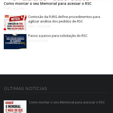
Como montar o seu Memorial para acessar o RSC
11:49, 7 AGO 2026
Comissão da FURG define procedimentos para
agilizar análise dos pedidos de RSC
09:52, 7 AGO 2026
Passo a passo para solicitação do RSC
16:13, 3 AGO 2026
ÚLTIMAS
NOTÍCIAS
Como montar o seu Memorial para acessar o RSC