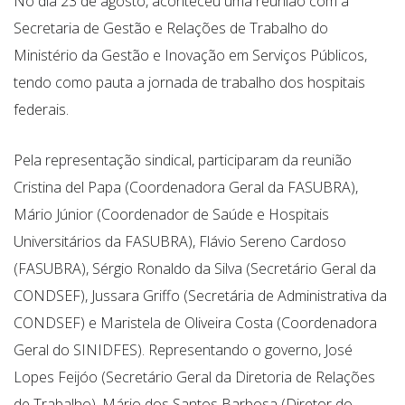
No dia 23 de agosto, aconteceu uma reunião com a
Secretaria de Gestão e Relações de Trabalho do
Ministério da Gestão e Inovação em Serviços Públicos,
tendo como pauta a jornada de trabalho dos hospitais
federais.
Pela representação sindical, participaram da reunião
Cristina del Papa (Coordenadora Geral da FASUBRA),
Mário Júnior (Coordenador de Saúde e Hospitais
Universitários da FASUBRA), Flávio Sereno Cardoso
(FASUBRA), Sérgio Ronaldo da Silva (Secretário Geral da
CONDSEF), Jussara Griffo (Secretária de Administrativa da
CONDSEF) e Maristela de Oliveira Costa (Coordenadora
Geral do SINIDFES). Representando o governo, José
Lopes Feijóo (Secretário Geral da Diretoria de Relações
de Trabalho), Mário dos Santos Barbosa (Diretor do